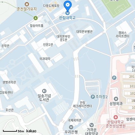
사회·경영1관
산학협력관
의료·바이오융합연구원
Campus Life Center
도헌글로벌스쿨
학생생활관1관
사색의 길
생명의 숲
50m
50m