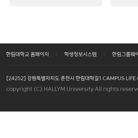
한림대학교 홈페이지
학생정보시스템
한림그룹웨
[24252] 강원특별자치도 춘천시 한림대학길1 CAMPUS LIFE C
copyright (C) HALLYM University All rights reserv