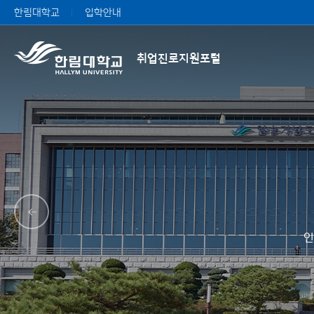
한림대학교
입학안내
취업진로지원포털
인