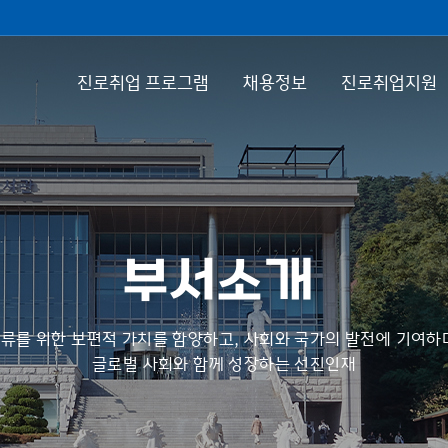
진로취업 프로그램
채용정보
진로취업지원
부서소개
류를 위한 보편적 가치를 함양하고, 사회와 국가의 발전에 기여하
글로벌 사회와 함께 성장하는 선진인재