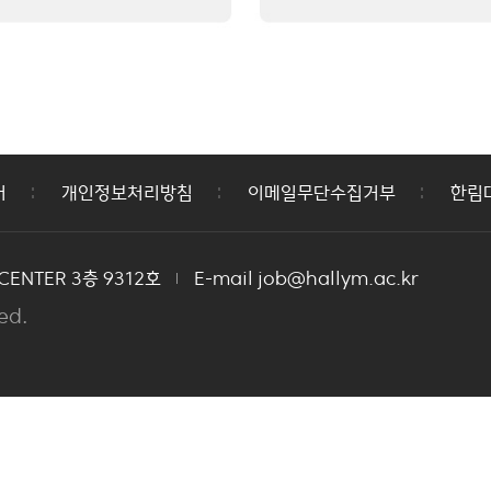
어
개인정보처리방침
이메일무단수집거부
한림
ENTER 3층 9312호
E-mail job@hallym.ac.kr
ed.